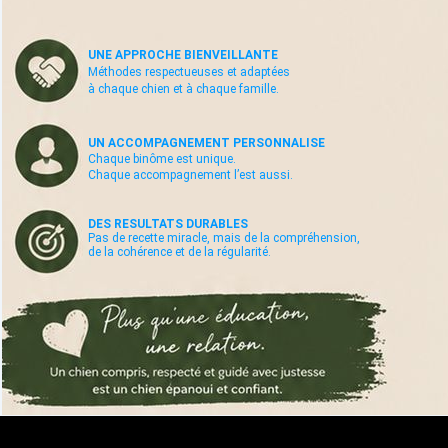
UNE APPROCHE BIENVEILLANTE
Méthodes respectueuses et adaptées
à chaque chien et à chaque famille.
UN ACCOMPAGNEMENT PERSONNALISE
Chaque binôme est unique.
Chaque accompagnement l’est aussi.
DES RESULTATS DURABLES
Pas de recette miracle, mais de la compréhension,
de la cohérence et de la régularité.
AVIS CLIENTS