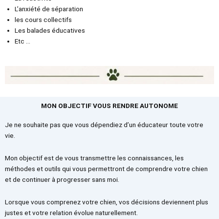
L’anxiété de séparation
les cours collectifs
Les balades éducatives
Etc …
MON OBJECTIF VOUS RENDRE AUTONOME
Je ne souhaite pas que vous dépendiez d’un éducateur toute votre
vie.
Mon objectif est de vous transmettre les connaissances, les
méthodes et outils qui vous permettront de comprendre votre chien
et de continuer à progresser sans moi.
Lorsque vous comprenez votre chien, vos décisions deviennent plus
justes et votre relation évolue naturellement.