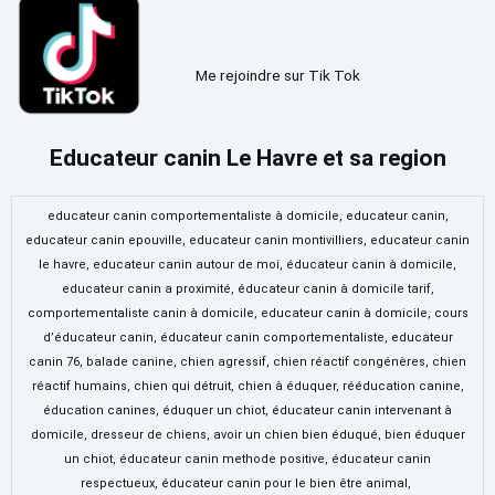
Me rejoindre sur Tik Tok
Educateur canin Le Havre et sa region
educateur canin
comportementaliste à domicile, educateur canin,
educateur canin epouville, educateur canin montivilliers, educateur canin
le havre,
educateur canin
autour de moi, éducateur canin à domicile,
educateur canin
a proximité, éducateur canin à domicile tarif,
comportementaliste canin à domicile,
educateur canin
à domicile, cours
d’éducateur canin, éducateur canin comportementaliste,
educateur
canin
76, balade canine, chien agressif, chien réactif congénères, chien
réactif humains, chien qui détruit, chien à éduquer, rééducation canine,
éducation canines, éduquer un chiot, éducateur canin intervenant à
domicile, dresseur de chiens, avoir un chien bien éduqué, bien éduquer
un chiot, éducateur canin methode positive, éducateur canin
respectueux, éducateur canin pour le bien être animal,