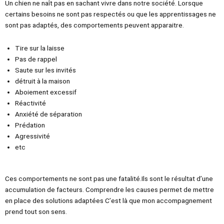
Un chien ne naît pas en sachant vivre dans notre société. Lorsque
certains besoins ne sont pas respectés ou que les apprentissages ne
sont pas adaptés, des comportements peuvent apparaitre.
Tire sur la laisse
Pas de rappel
Saute sur les invités
détruit à la maison
Aboiement excessif
Réactivité
Anxiété de séparation
Prédation
Agressivité
etc
Ces comportements ne sont pas une fatalité.Ils sont le résultat d’une
accumulation de facteurs. Comprendre les causes permet de mettre
en place des solutions adaptées C’est là que mon accompagnement
prend tout son sens.