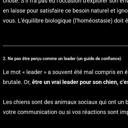
chose. S’il n’a pas eu l’occasion d’explorer son en
en laisse pour satisfaire ce besoin naturel et ig
vous. L’équilibre biologique (l’homéostasie) doit ê
2. Ne pas être perçu comme un leader (un guide de confiance)
Le mot « leader » a souvent été mal compris en édu
brutale. Or,
être un vrai leader pour son chien, c’e
Les chiens sont des animaux sociaux qui ont un b
votre communication ou si vos réactions sont imp