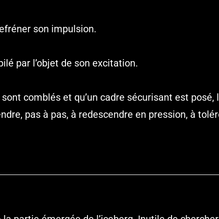
 refréner son impulsion.
ilé par l’objet de son excitation.
sont comblés et qu’un cadre sécurisant est posé, le
endre, pas à pas, à redescendre en pression, à tolére
la partie émergée de l’iceberg. Inutile de cherche