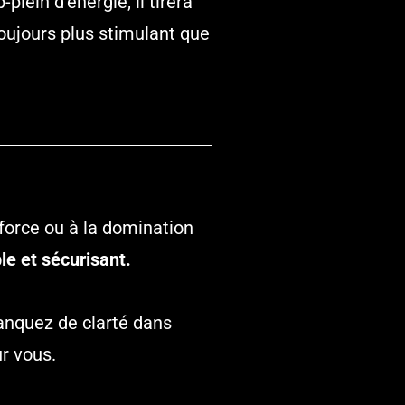
lein d’énergie, il tirera
toujours plus stimulant que
 force ou à la domination
ble et sécurisant.
manquez de clarté dans
r vous.