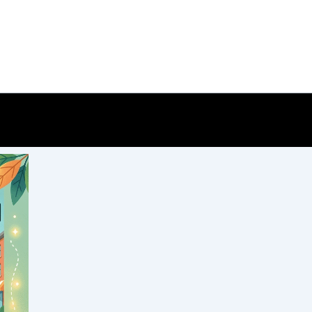
e Havre
Méthode
Tarifs
Contact
Blog