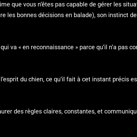
ime que vous n’êtes pas capable de gérer les situa
re les bonnes décisions en balade), son instinct de 
qui va « en reconnaissance » parce qu’il n’a pas co
esprit du chien, ce qu’il fait à cet instant précis e
nstaurer des règles claires, constantes, et communi