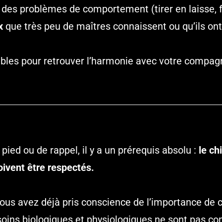
ité des problèmes de comportement (tirer en laisse,
x
que très peu de maîtres connaissent ou qu’ils ont
ables pour retrouver l’harmonie avec votre compag
ed ou de rappel, il y a un prérequis absolu :
le ch
oivent être respectés.
vous avez déjà pris conscience de l’importance de c
esoins biologiques et physiologiques ne sont pas c