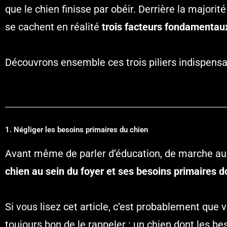
que le chien finisse par obéir. Derrière la major
se cachent en réalité
trois facteurs fondamentau
Découvrons ensemble ces trois piliers indispens
1. Négliger les besoins primaires du chien
Avant même de parler d’éducation, de marche au pi
chien au sein du foyer et ses besoins primaires d
Si vous lisez cet article, c’est probablement que 
toujours bon de le rappeler : un chien dont les b