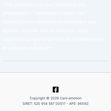
C’est justement ce que j’apprends aux
propriétaires : comment encadrer les
interactions et répondre correctement aux
besoins du chiot afin de diminuer, voire
supprimer progressivement les mordillements,
et cela sans s’énerver.
Copyright © 2026 Cani-emotion
SIRET: 520 954 587 00017 - APE: 9609Z