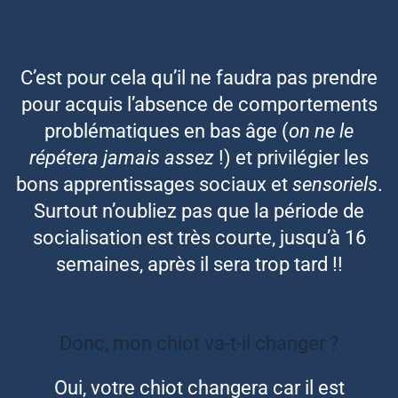
C’est pour cela qu’il ne faudra pas prendre
pour acquis l’absence de comportements
problématiques en bas âge (
on ne le
répétera jamais assez
!) et privilégier les
bons apprentissages sociaux et
sensoriels
.
Surtout n’oubliez pas que la période de
socialisation est très courte, jusqu’à 16
semaines, après il sera trop tard !!
Donc, mon chiot va-t-il changer ?
Oui, votre chiot changera car il est