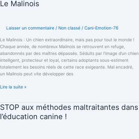
Le Malinois
Le
Malinois
Laisser un commentaire
/
Non classé
/
Cani-Emotion-76
Le Malinois : Un chien extraordinaire, mais pas pour tout le monde !
Chaque année, de nombreux Malinois se retrouvent en refuge,
abandonnés par des maîtres dépassés. Séduits par l’image d’un chien
intelligent, protecteur et loyal, certains adoptants sous-estiment
totalement les besoins réels de cette race exigeante. Mal encadré,
un Malinois peut vite développer des
Lire la suite »
STOP aux méthodes maltraitantes dans
STOP
aux
l’éducation canine !
méthodes
maltraitantes
dans