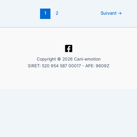
1
2
Suivant
→
Copyright © 2026 Cani-emotion
SIRET: 520 954 587 00017 - APE: 9609Z