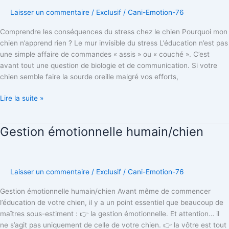
Laisser un commentaire
/
Exclusif
/
Cani-Emotion-76
Comprendre les conséquences du stress chez le chien Pourquoi mon
chien n’apprend rien ? Le mur invisible du stress L’éducation n’est pas
une simple affaire de commandes « assis » ou « couché ». C’est
avant tout une question de biologie et de communication. Si votre
chien semble faire la sourde oreille malgré vos efforts,
Lire la suite »
Gestion émotionnelle humain/chien
Gestion
émotionnelle
humain/chien
Laisser un commentaire
/
Exclusif
/
Cani-Emotion-76
Gestion émotionnelle humain/chien Avant même de commencer
l’éducation de votre chien, il y a un point essentiel que beaucoup de
maîtres sous-estiment : 👉 la gestion émotionnelle. Et attention… il
ne s’agit pas uniquement de celle de votre chien. 👉 la vôtre est tout