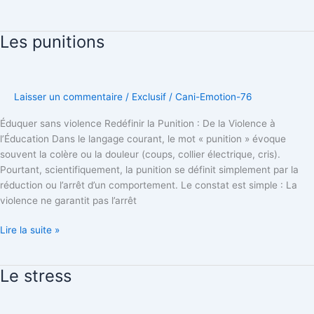
Les punitions
Les
punitions
Laisser un commentaire
/
Exclusif
/
Cani-Emotion-76
Éduquer sans violence Redéfinir la Punition : De la Violence à
l’Éducation Dans le langage courant, le mot « punition » évoque
souvent la colère ou la douleur (coups, collier électrique, cris).
Pourtant, scientifiquement, la punition se définit simplement par la
réduction ou l’arrêt d’un comportement. Le constat est simple : La
violence ne garantit pas l’arrêt
Lire la suite »
Le stress
Le
stress