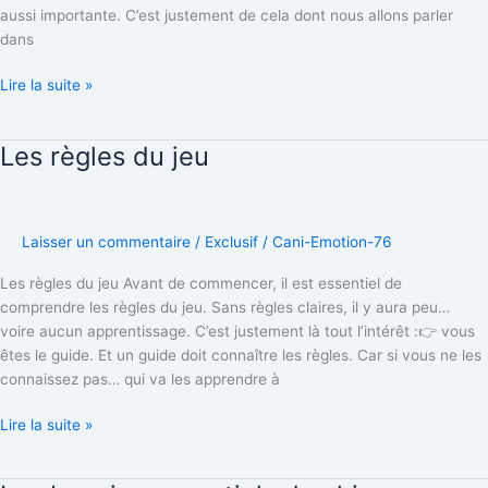
aussi importante. C’est justement de cela dont nous allons parler
dans
Lire la suite »
Les règles du jeu
Les
règles
du
jeu
Laisser un commentaire
/
Exclusif
/
Cani-Emotion-76
Les règles du jeu Avant de commencer, il est essentiel de
comprendre les règles du jeu. Sans règles claires, il y aura peu…
voire aucun apprentissage. C’est justement là tout l’intérêt :👉 vous
êtes le guide. Et un guide doit connaître les règles. Car si vous ne les
connaissez pas… qui va les apprendre à
Lire la suite »