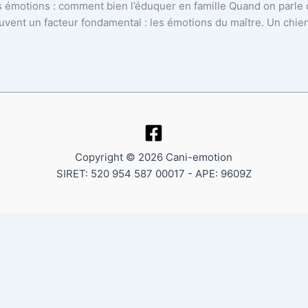
os émotions : comment bien l’éduquer en famille Quand on parle
ent un facteur fondamental : les émotions du maître. Un chien –
Copyright © 2026 Cani-emotion
SIRET: 520 954 587 00017 - APE: 9609Z